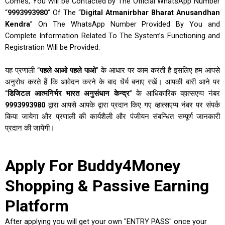
Comes, You Will be Contacted by The Official WhatsApp Number
“
9993993980
” Of The “
Digital Atmanirbhar Bharat Anusandhan
Kendra
” On The WhatsApp Number Provided By You and
Complete Information Related To The System’s Functioning and
Registration Will be Provided.
यह प्रणाली “
पहले आओ पहले पाओ
” के आधार पर काम करती है इसलिए हम आपसे
अनुरोध करते हैं कि आवेदन करने के बाद धैर्य बनाए रखें। आपकी बारी आने पर
“
डिजिटल आत्मनिर्भर भारत अनुसंधान केन्द्र
” के आधिकारिक व्हात्सएप्प नंबर
9993993980
द्वारा आपसे आपके द्वारा प्रदान किए गए व्हात्सएप्प नंबर पर संपर्क
किया जायेगा और प्रणाली की कार्यशैली और पंजीयन संबन्धित सम्पूर्ण जानकारी
प्रदान की जायेगी।